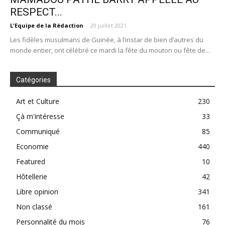
RESPECT...
L'Equipe de la Rédaction
-
20 juillet 2021
Les fidèles musulmans de Guinée, à l’instar de bien d’autres du
monde entier, ont célébré ce mardi la fête du mouton ou fête de...
Catégories
Art et Culture
230
Çà m'intéresse
33
Communiqué
85
Economie
440
Featured
10
Hôtellerie
42
Libre opinion
341
Non classé
161
Personnalité du mois
76