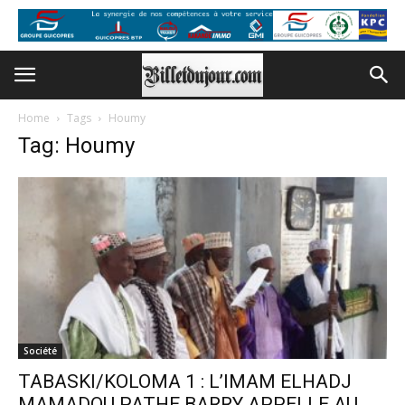
Home
Tags
Houmy
Tag: Houmy
Société
TABASKI/KOLOMA 1 : L’IMAM ELHADJ
MAMADOU PATHE BARRY APPELLE AU