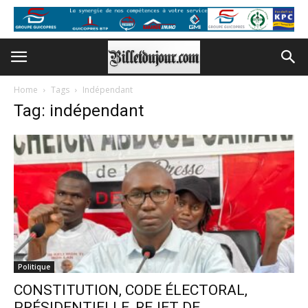
Home
Tags
Indépendant
Tag: indépendant
Politique
CONSTITUTION, CODE ÉLECTORAL,
PRÉSIDENTIELLE, REJET DE