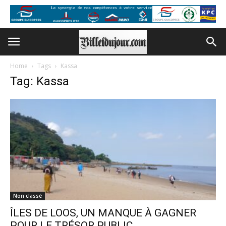
Home
Tags
Kassa
Tag: Kassa
Non classé
ÎLES DE LOOS, UN MANQUE À GAGNER
POUR LE TRÉSOR PUBLIC...