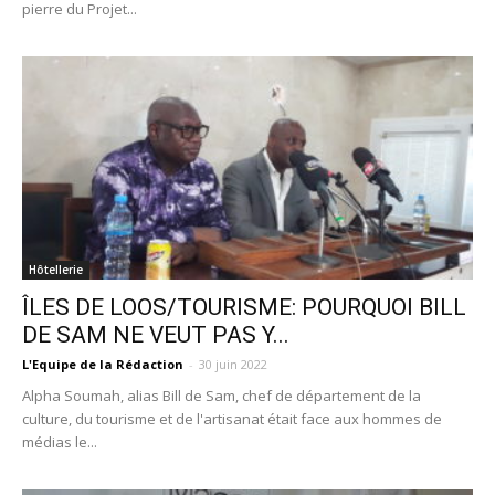
pierre du Projet...
Hôtellerie
ÎLES DE LOOS/TOURISME: POURQUOI BILL
DE SAM NE VEUT PAS Y...
L'Equipe de la Rédaction
-
30 juin 2022
Alpha Soumah, alias Bill de Sam, chef de département de la
culture, du tourisme et de l'artisanat était face aux hommes de
médias le...