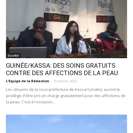
Société
GUINÉE/KASSA: DES SOINS GRATUITS
CONTRE DES AFFECTIONS DE LA PEAU
L'Equipe de la Rédaction
-
19 janvier 2022
Les citoyens de la sous-préfecture de Kassa/Conakry auront le
privilège d'être pris en charge gratuitement pour des affections de
la peau. C'est à l'occasion...