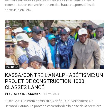
communication et avec le soutien des hauts responsables du
secteur, a eu lieu...
Politique
KASSA/CONTRE L’ANALPHABÉTISME: UN
PROJET DE CONSTRUCTION 1000
CLASSES LANCÉ
L'Equipe de la Rédaction
-
13 mai 2023
12 mai 2023- le Premier ministre, Chef du Gouvernement, Dr
Bernard Goumou a procédé ce vendredi à la pose de la première