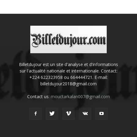
Billetdujour est un site d'analyse et d'informations
sur l'actualité nationale et internationale. Contact:
+224 622323958 ou 664444721. E-mail:
billetdujour2018@gmail.com
Contact us:
mouctarkalan007@gmail.com