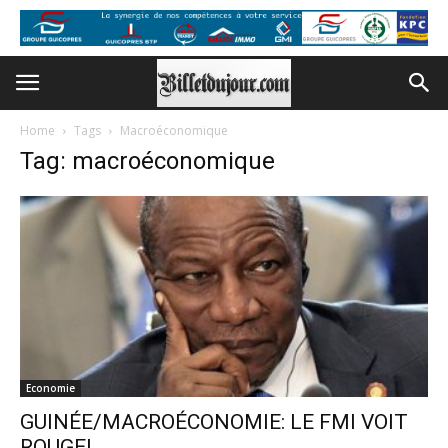
Home
Tags
Macroéconomique
Tag: macroéconomique
Economie
GUINÉE/MACROÉCONOMIE: LE FMI VOIT
ROUGE!