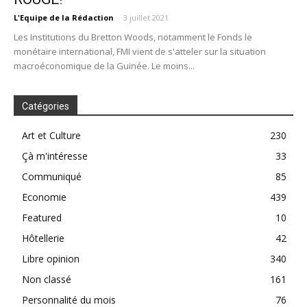
L'Equipe de la Rédaction
-
3 juillet 2021
Les Institutions du Bretton Woods, notamment le Fonds le
monétaire international, FMI vient de s'atteler sur la situation
macroéconomique de la Guinée. Le moins...
Catégories
Art et Culture
230
Çà m'intéresse
33
Communiqué
85
Economie
439
Featured
10
Hôtellerie
42
Libre opinion
340
Non classé
161
Personnalité du mois
76