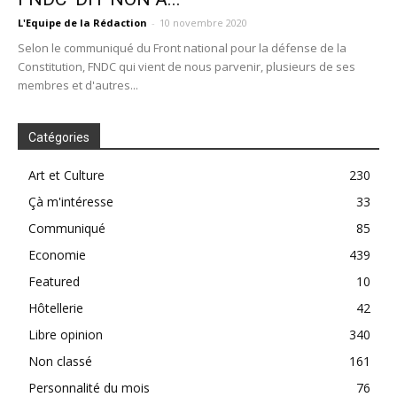
L'Equipe de la Rédaction
-
10 novembre 2020
Selon le communiqué du Front national pour la défense de la
Constitution, FNDC qui vient de nous parvenir, plusieurs de ses
membres et d'autres...
Catégories
Art et Culture
230
Çà m'intéresse
33
Communiqué
85
Economie
439
Featured
10
Hôtellerie
42
Libre opinion
340
Non classé
161
Personnalité du mois
76