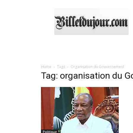
Billetdujour.com
Home
Tags
Organisation du Gouvernement
Tag: organisation du 
Politique