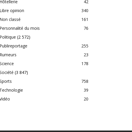
Hôtellerie
42
Libre opinion
340
Non classé
161
Personnalité du mois
76
Politique
(2 572)
Publireportage
255
Rumeurs
23
Science
178
Société
(3 847)
Sports
758
Technologie
39
Vidéo
20