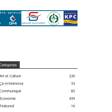
Catégories
Art et Culture
230
Çà m'intéresse
33
Communiqué
85
Economie
439
Featured
10