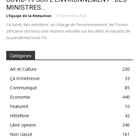
MINISTRES...
L'Equipe de la Rédaction
-
17 novembre 2020
Ce lundi, des ministres en charge de l’environnement de l'Union
africaine ont tenu une réunion virtuelle sur les défis et impacts de
la pandémieCovid-19...
Catégories
Art et Culture
230
Çà m'intéresse
33
Communiqué
85
Economie
440
Featured
10
Hôtellerie
42
Libre opinion
340
Non classé
161