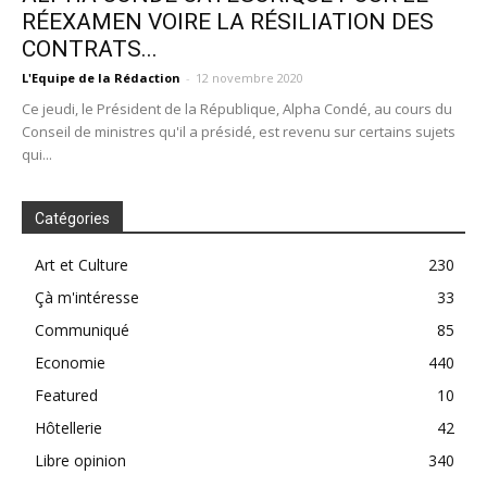
RÉEXAMEN VOIRE LA RÉSILIATION DES
CONTRATS...
L'Equipe de la Rédaction
-
12 novembre 2020
Ce jeudi, le Président de la République, Alpha Condé, au cours du
Conseil de ministres qu'il a présidé, est revenu sur certains sujets
qui...
Catégories
Art et Culture
230
Çà m'intéresse
33
Communiqué
85
Economie
440
Featured
10
Hôtellerie
42
Libre opinion
340