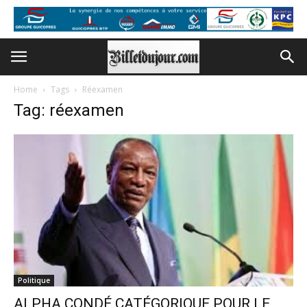
Home
Tags
Réexamen
Tag: réexamen
Politique
ALPHA CONDÉ CATÉGORIQUE POUR LE