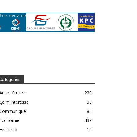
Catégories
Art et Culture
230
Çà m'intéresse
33
Communiqué
85
Economie
439
Featured
10