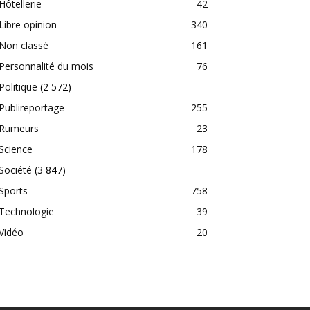
Hôtellerie
42
Libre opinion
340
Non classé
161
Personnalité du mois
76
Politique
(2 572)
Publireportage
255
Rumeurs
23
Science
178
Société
(3 847)
Sports
758
Technologie
39
Vidéo
20