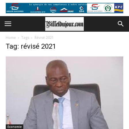
Home
Tags
Révisé 2021
Tag: révisé 2021
Economie