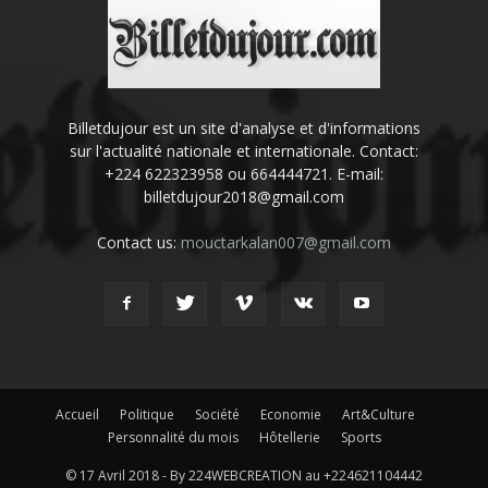
Billetdujour est un site d'analyse et d'informations
sur l'actualité nationale et internationale. Contact:
+224 622323958 ou 664444721. E-mail:
billetdujour2018@gmail.com
Contact us:
mouctarkalan007@gmail.com
Accueil
Politique
Société
Economie
Art&Culture
Personnalité du mois
Hôtellerie
Sports
© 17 Avril 2018 - By 224WEBCREATION au +224621104442