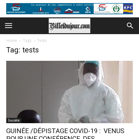
Home
Tags
Tests
Tag: tests
Société
GUINÉE /DÉPISTAGE COVID-19 : VENUS
POUR UNE CONFÉRENCE, DES