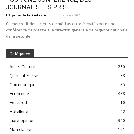
JOURNALISTES PRIS...
L'Equipe de la Rédaction
-
4 novembre 2020
Ce mercredi, des acteurs de médias ont été invités pour une
conférence de presse à la direction générale de l’Agence nationale
de la sécurité...
Catégories
Art et Culture
230
Çà m'intéresse
33
Communiqué
85
Economie
438
Featured
10
Hôtellerie
42
Libre opinion
340
Non classé
161