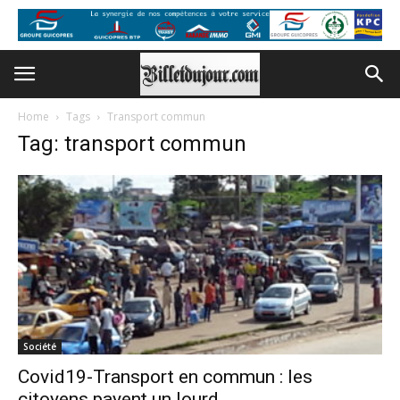
Home
Tags
Transport commun
Tag: transport commun
Société
Covid19-Transport en commun : les
citoyens payent un lourd...