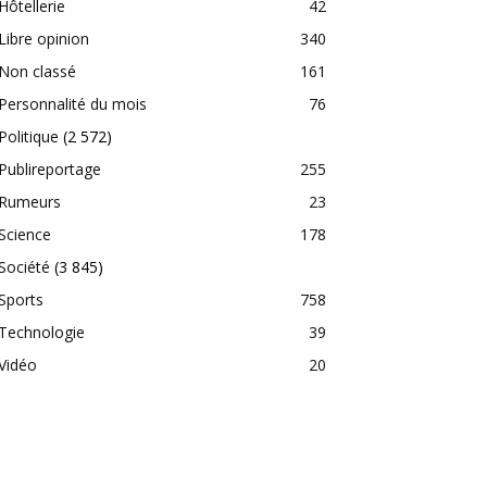
Hôtellerie
42
Libre opinion
340
Non classé
161
Personnalité du mois
76
Politique
(2 572)
Publireportage
255
Rumeurs
23
Science
178
Société
(3 845)
Sports
758
Technologie
39
Vidéo
20