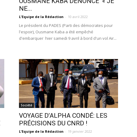
OUSMANE KABA DÉNONCE « JE
NE...
L'Equipe de la Rédaction
-
10 avril 2022
Le président du PADES (Parti des démocrates pour
l'espoir), Ousmane Kaba a été empêché
d'embarquer hier samedi 9 avril à bord d'un vol Air...
Société
VOYAGE D’ALPHA CONDÉ: LES
E
PRÉCISIONS DU CNRD !
L'Equipe de la Rédaction
-
19 janvier 2022