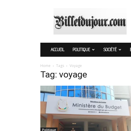
Billetdujour.com
ACCUEIL
POLITIQUE
SOCIÉTÉ
Home
Tags
Voyage
Tag: voyage
Politique