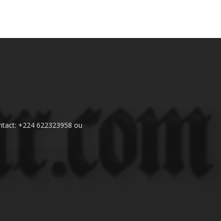
 Contact: +224 622323958 ou