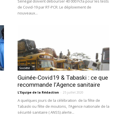
Sénégal doivent débourser 40 000 Fcfa pour les tests
de Covid-19 par RT-PCR. Le déploiement de
nouveaux...
Société
A
Guinée-Covid19 & Tabaski : ce que
recommande l’Agence sanitaire
L'Equipe de la Rédaction
-
25 juillet 2020
A quelques jours de la célébration de la fête de
Tabaski ou fête de moutons, l’Agence nationale de la
sécurité sanitaire ( ANSS) alerte...