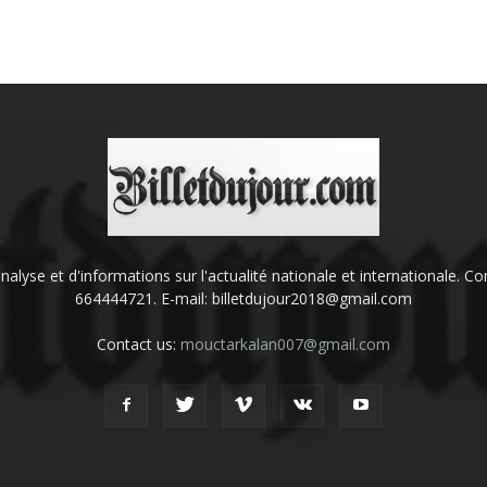
'analyse et d'informations sur l'actualité nationale et internationale.
664444721. E-mail: billetdujour2018@gmail.com
Contact us:
mouctarkalan007@gmail.com