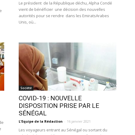
Le président de la République déchu, Alpha Condé
vient de bénéficier une décision des nouvelles
e
autorités pour se rendre dans les EmiratsArabes
Unis, où...
Société
COVID-19 : NOUVELLE
!
DISPOSITION PRISE PAR LE
SÉNÉGAL
L'Equipe de la Rédaction
-
16 janvier 2021
de
e
Les voyageurs entrant au Sénégal ou sortant du