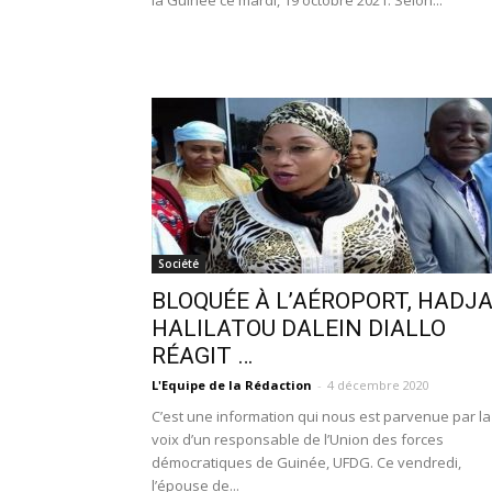
la Guinée ce mardi, 19 octobre 2021. Selon...
Société
BLOQUÉE À L’AÉROPORT, HADJ
HALILATOU DALEIN DIALLO
RÉAGIT …
L'Equipe de la Rédaction
-
4 décembre 2020
C’est une information qui nous est parvenue par la
voix d’un responsable de l’Union des forces
démocratiques de Guinée, UFDG. Ce vendredi,
l’épouse de...