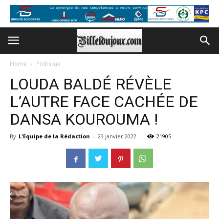
Home
Politique
LOUDA BALDÉ RÉVÈLE
L’AUTRE FACE CACHÉE DE
DANSA KOUROUMA !
By
L'Equipe de la Rédaction
-
23 janvier 2022
21905