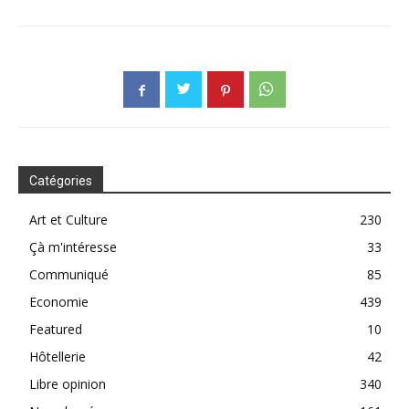
Catégories
Art et Culture
230
Çà m'intéresse
33
Communiqué
85
Economie
439
Featured
10
Hôtellerie
42
Libre opinion
340