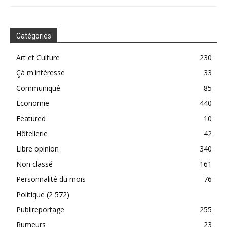
Catégories
Art et Culture
230
Çà m'intéresse
33
Communiqué
85
Economie
440
Featured
10
Hôtellerie
42
Libre opinion
340
Non classé
161
Personnalité du mois
76
Politique
(2 572)
Publireportage
255
Rumeurs
23