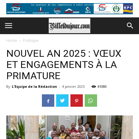
Home
Politique
NOUVEL AN 2025 : VŒUX
ET ENGAGEMENTS À LA
PRIMATURE
By
L'Equipe de la Rédaction
-
4 janvier 2025
41080