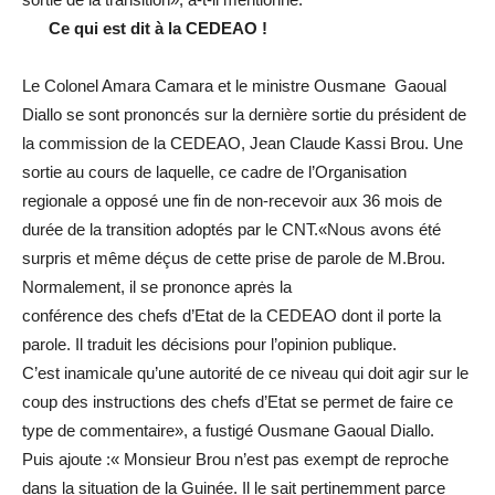
Ce qui est dit à la CEDEAO !
Le Colonel Amara Camara et le ministre Ousmane Gaoual
Diallo se sont prononcés sur la dernière sortie du président de
la commission de la CEDEAO, Jean Claude Kassi Brou. Une
sortie au cours de laquelle, ce cadre de l’Organisation
regionale a opposé une fin de non-recevoir aux 36 mois de
durée de la transition adoptés par le CNT.«Nous avons été
surpris et même déçus de cette prise de parole de M.Brou.
Normalement, il se prononce aprės la
conférence des chefs d’Etat de la CEDEAO dont il porte la
parole. Il traduit les décisions pour l’opinion publique.
C’est inamicale qu’une autorité de ce niveau qui doit agir sur le
coup des instructions des chefs d’Etat se permet de faire ce
type de commentaire», a fustigé Ousmane Gaoual Diallo.
Puis ajoute :« Monsieur Brou n’est pas exempt de reproche
dans la situation de la Guinée. Il le sait pertinemment parce