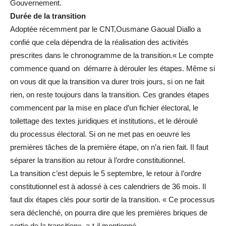
Gouvernement.
Durée de la
transition
Adoptée récemment par le CNT,Ousmane Gaoual Diallo a
confié que cela dépendra de la réalisation des activités
prescrites dans le chronogramme de la transition.« Le compte
commence quand on démarre à dérouler les étapes. Même si
on vous dit que la transition va durer trois jours, si on ne fait
rien, on reste toujours dans la transition. Ces grandes étapes
commencent par la mise en place d’un fichier électoral, le
toilettage des textes juridiques et institutions, et le déroulé
du processus électoral. Si on ne met pas en oeuvre les
premières tâches de la première étape, on n’a rien fait. II faut
séparer la transition au retour à l’ordre constitutionnel.
La transition c’est depuis le 5 septembre, le retour à l’ordre
constitutionnel est à adossé à ces calendriers de 36 mois. Il
faut dix étapes clés pour sortir de la transition. « Ce processus
sera déclenché, on pourra dire que les premières briques de
sortie de la transition», a-t-il mentionné.