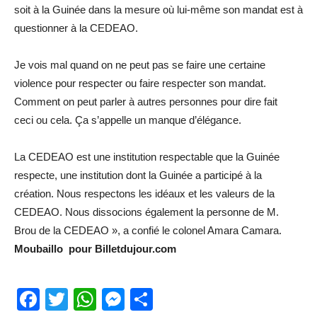
soit à la Guinée dans la mesure où lui-même son mandat est à
questionner à la C
EDEAO.
Je vois mal quand on ne peut pas se faire une
certaine
violence pour respecter ou faire respecter son mandat.
Comment on peut parler à autres personnes pour dire fait
ceci ou cela. Ça s’appelle un manque d’élégance.
La CEDEAO est une institution respectable
que la Guinée
respecte, une institution dont la Guinée a participé à la
création. Nous respectons les idéaux et les valeurs de la
CEDEAO. Nous dissocions également la personne de M.
Brou de la CEDEAO », a confié le colonel Amara Camara.
Moubai
llo
pour
Billetdujour.com
Facebook
Twitter
WhatsApp
Messenger
Partager