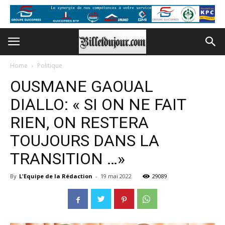
Home
Politique
OUSMANE GAOUAL
DIALLO: « SI ON NE FAIT
RIEN, ON RESTERA
TOUJOURS DANS LA
TRANSITION …»
By
L'Equipe de la Rédaction
-
19 mai 2022
29089