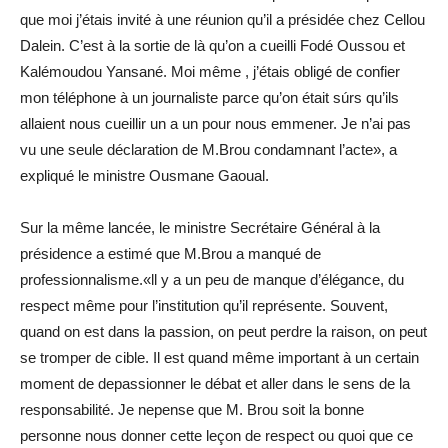
que moi j’étais invité à une réunion qu’il a présidée chez Cellou
Dalein. C’est à la sortie de là qu’on a cueilli Fodé Oussou et
Kalémoudou Yansané. Moi même , j’étais obligé de confier
mon téléphone à un journaliste parce qu’on était súrs qu’ils
allaient nous cueillir un a un pour nous emmener. Je n’ai pas
vu une seule déclaration de M.Brou condamnant l’acte», a
expliqué le ministre Ousmane Gaoual.
Sur la même lancée, le ministre Secrétaire Général à la
présidence a estimé que M.Brou a manqué de
professionnalisme.«ll y a un peu de manque d’élégance, du
respect même pour l’institution qu’il représente. Souvent,
quand on est dans la passion,
on peut perdre la raison, on peut
se tromper de cible. Il est quand même important à un certain
moment de depassionner le débat et aller dans le sens de la
responsabilité. Je nepense que M. Brou soit la bonne
personne nous donner cette leçon de respect ou quoi que ce