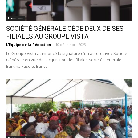
Economie
SOCIÉTÉ GÉNÉRALE CÈDE DEUX DE SES
FILIALES AU GROUPE VISTA
L'Equipe de la Rédaction
-
10 décembre 2023
Le Groupe Vista a annoncé la signature d’un accord avec Société
Générale en vue de l’acquisition des filiales Société Générale
Burkina Faso et Banco...