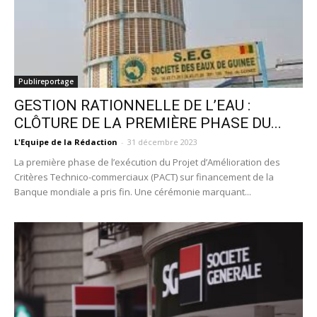
Publireportage
GESTION RATIONNELLE DE L’EAU :
CLÔTURE DE LA PREMIÈRE PHASE DU...
L'Equipe de la Rédaction
-
31 décembre 2023
La première phase de l’exécution du Projet d’Amélioration des
Critères Technico-commerciaux (PACT) sur financement de la
Banque mondiale a pris fin. Une cérémonie marquant...