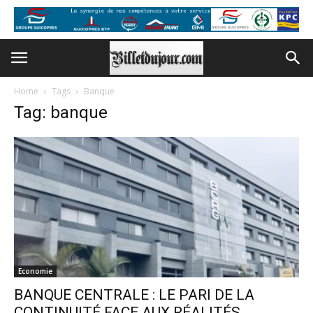
Home
Tags
Banque
Tag: banque
Economie
BANQUE CENTRALE : LE PARI DE LA
CONTINUITÉ FACE AUX RÉALITÉS...