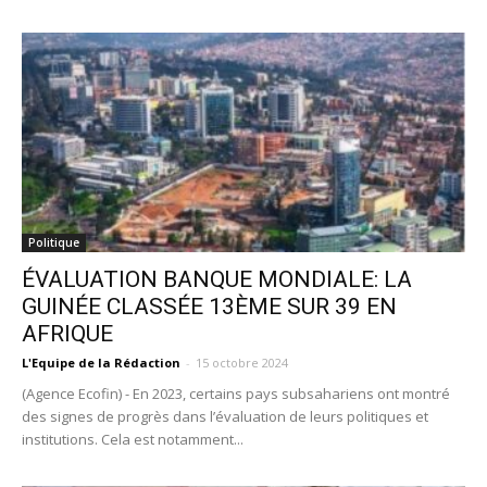
Politique
ÉVALUATION BANQUE MONDIALE: LA
GUINÉE CLASSÉE 13ÈME SUR 39 EN
AFRIQUE
L'Equipe de la Rédaction
-
15 octobre 2024
(Agence Ecofin) - En 2023, certains pays subsahariens ont montré
des signes de progrès dans l’évaluation de leurs politiques et
institutions. Cela est notamment...