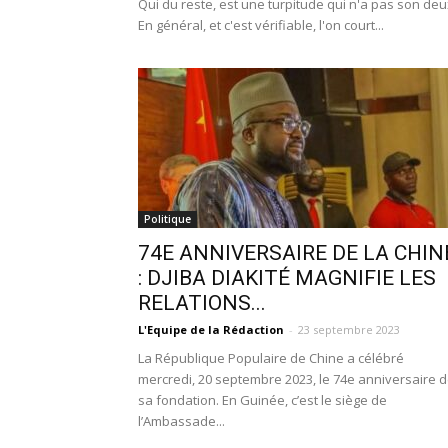
Qui du reste, est une turpitude qui n'a pas son deu
En général, et c'est vérifiable, l'on court...
Politique
74E ANNIVERSAIRE DE LA CHIN
: DJIBA DIAKITÉ MAGNIFIE LES
RELATIONS...
L'Equipe de la Rédaction
-
23 septembre 2023
La République Populaire de Chine a célébré
mercredi, 20 septembre 2023, le 74e anniversaire 
sa fondation. En Guinée, c’est le siège de
l’Ambassade...