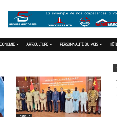
ECONOMIE
ART&CULTURE
PERSONNALITÉ DU MOIS
HÔTE
Politique