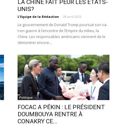
LA CHINE FAIT PEUR LES ÉTATS-
UNIS?
L'Equipe de la Rédaction
-
28 avril 2025
Le gouvernement de Donald Trump poursuit son va-
t-en-guerre à l’encontre de l’Empire du milieu, la
Chine. Les responsables américains viennent de le
démontrer encore...
Politique
FOCAC A PÉKIN : LE PRÉSIDENT
DOUMBOUYA RENTRE À
CONAKRY CE...