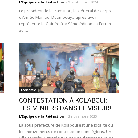
L'Equipe de la Rédaction
-
9 septembre 2024
Le président de la transition, le Général de Corps
d’Armée Mamadi Doumbouya après avoir
représenté la Guinée à la 9ème édition du Forum
sur...
Economie
CONTESTATION À KOLABOUI:
LES MINIERS DANS LE VISEUR!
L'Equipe de la Rédaction
-
2 novembre 2023
La sous préfecture de Kolaboui est une localité où
les mouvements de contestation sont légions. Une