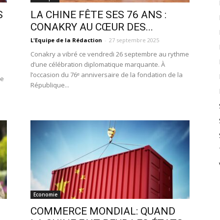
S
LA CHINE FÊTE SES 76 ANS :
CONAKRY AU CŒUR DES...
L'Equipe de la Rédaction
-
27 septembre 2025
Conakry a vibré ce vendredi 26 septembre au rythme
d’une célébration diplomatique marquante. À
l’occasion du 76ᵉ anniversaire de la fondation de la
le
République...
Economie
COMMERCE MONDIAL: QUAND