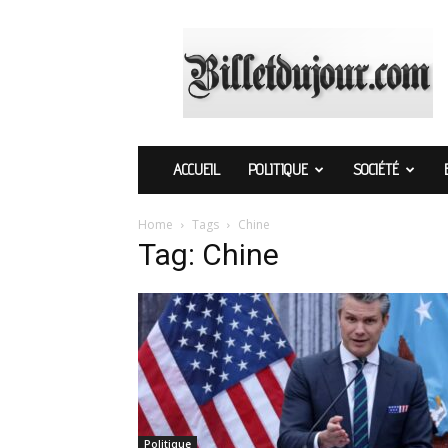
Billetdujour.com
ACCUEIL
POLITIQUE
SOCIÉTÉ
Home
Tags
Chine
Tag: Chine
Politique