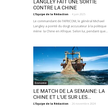
LANGLEY FAIT UNE SORTIE
CONTRE LA CHINE
L'Equipe de la Rédaction
-
4 juin 2025
Le commandant de l’AFRICOM, le général Michael
Langley a pointé du doigt accusateur à la politique
mène la Chine en Afrique. Selon lui, pendant que...
Economie
LE MATCH DE LA SEMAINE: LA
CHINE ET L’UE SUR LES...
L'Equipe de la Rédaction
-
26 novembre 2024