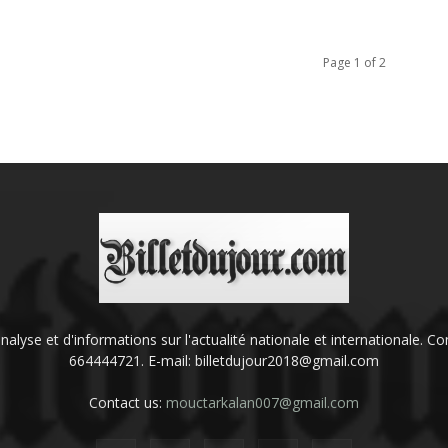
Page 1 of 2
'analyse et d'informations sur l'actualité nationale et internationale.
664444721. E-mail: billetdujour2018@gmail.com
Contact us:
mouctarkalan007@gmail.com