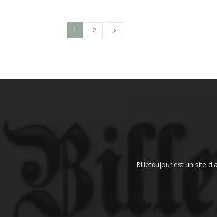
1
2
Billetdujour est un site d