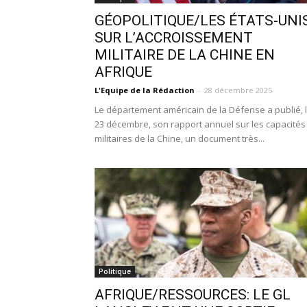
GÉOPOLITIQUE/LES ÉTATS-UNI
SUR L’ACCROISSEMENT
MILITAIRE DE LA CHINE EN
AFRIQUE
L'Equipe de la Rédaction
-
28 décembre 2025
Le département américain de la Défense a publié, 
23 décembre, son rapport annuel sur les capacités
militaires de la Chine, un document très...
Politique
AFRIQUE/RESSOURCES: LE GL