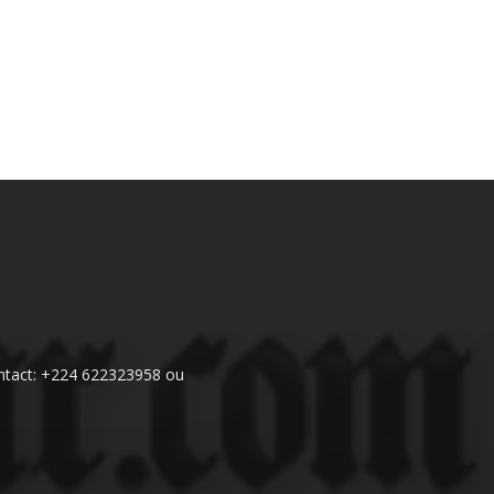
 Contact: +224 622323958 ou