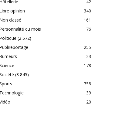
Hôtellerie
42
Libre opinion
340
Non classé
161
Personnalité du mois
76
Politique
(2 572)
Publireportage
255
Rumeurs
23
Science
178
Société
(3 845)
Sports
758
Technologie
39
Vidéo
20