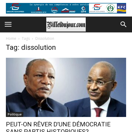
Home
Tags
Dissolution
Tag: dissolution
Politique
PEUT-ON RÊVER D’UNE DÉMOCRATIE
SANS PARTIS HISTORIQUES?