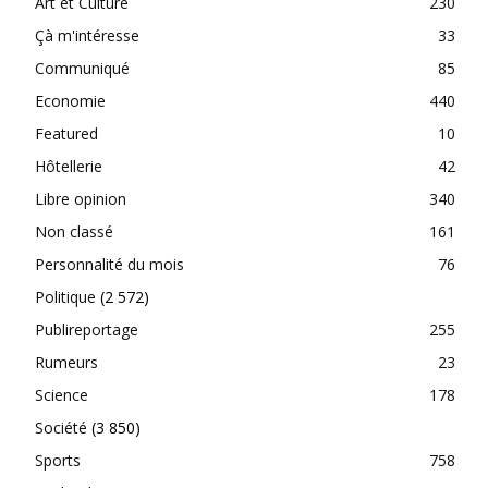
Art et Culture
230
Çà m'intéresse
33
Communiqué
85
Economie
440
Featured
10
Hôtellerie
42
Libre opinion
340
Non classé
161
Personnalité du mois
76
Politique
(2 572)
Publireportage
255
Rumeurs
23
Science
178
Société
(3 850)
Sports
758