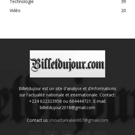
Technologie
39
Vidéo
20
Billetdujour est un site d'analyse et d'informations
sur l'actualité nationale et internationale. Contact:
+224 622323958 ou 664444721. E-mail:
billetdujour2018@gmail.com
Contact us:
mouctarkalan007@gmail.com