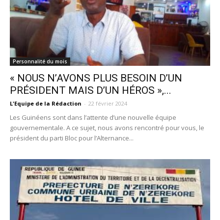
Personnalité du mois
« NOUS N’AVONS PLUS BESOIN D’UN
PRÉSIDENT MAIS D’UN HÉROS »,...
L'Equipe de la Rédaction
-
22 février 2024
Les Guinéens sont dans l’attente d’une nouvelle équipe
gouvernementale. A ce sujet, nous avons rencontré pour vous, le
président du parti Bloc pour l’Alternance...