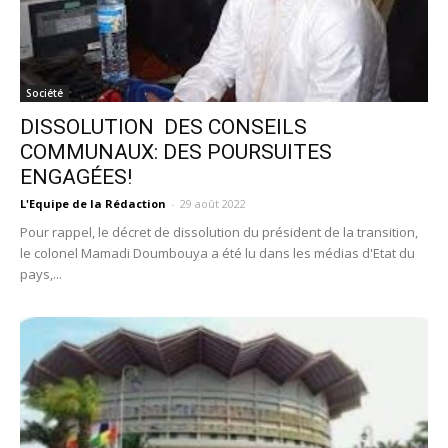
Société
DISSOLUTION DES CONSEILS
COMMUNAUX: DES POURSUITES
ENGAGÉES!
L'Equipe de la Rédaction
-
29 août 2022
Pour rappel, le décret de dissolution du président de la transition,
le colonel Mamadi Doumbouya a été lu dans les médias d'Etat du
pays,...