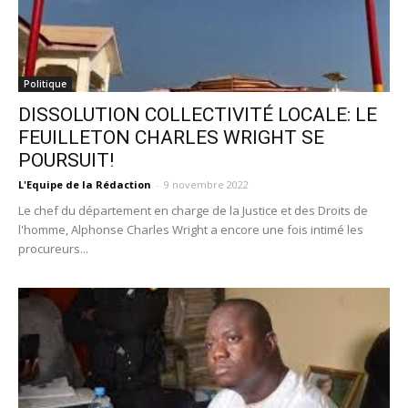
Politique
DISSOLUTION COLLECTIVITÉ LOCALE: LE
FEUILLETON CHARLES WRIGHT SE
POURSUIT!
L'Equipe de la Rédaction
-
9 novembre 2022
Le chef du département en charge de la Justice et des Droits de
l'homme, Alphonse Charles Wright a encore une fois intimé les
procureurs...