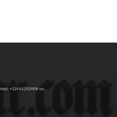
 Contact: +224 622323958 ou