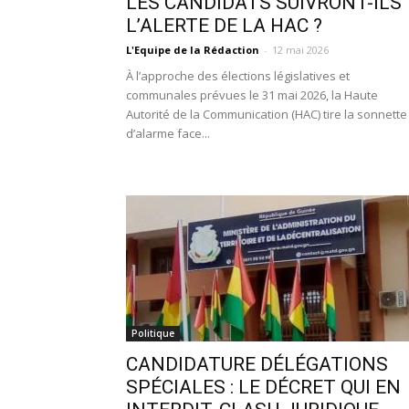
LES CANDIDATS SUIVRONT-ILS
L’ALERTE DE LA HAC ?
L'Equipe de la Rédaction
-
12 mai 2026
À l’approche des élections législatives et
communales prévues le 31 mai 2026, la Haute
Autorité de la Communication (HAC) tire la sonnette
d’alarme face...
Politique
CANDIDATURE DÉLÉGATIONS
SPÉCIALES : LE DÉCRET QUI EN