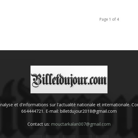
Page 1 of 4
'analyse et d'informations sur l'actualité nationale et internationale.
664444721. E-mail: billetdujour2018@gmail.com
Contact us:
mouctarkalan007@gmail.com