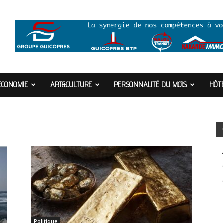
ECONOMIE
ART&CULTURE
PERSONNALITÉ DU MOIS
HÔTE
Politique