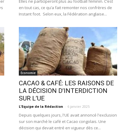
ner
Elles ne participeront plus au football féminin. C’est
ys
en tout cas, ce qu’a fait remonter nos confrères de
Instant foot. Selon eux, la Fédération anglaise...
Economie
CACAO & CAFÉ: LES RAISONS DE
LA DÉCISION D’INTERDICTION
SUR L’UE
L'Equipe de la Rédaction
-
6 janvier 2025
Depuis quelques jours, l'UE avait annoncé l'exclusion
sur son marché le café et Cacao congolais. Une
décision qui devait entré en vigueur dès ce...