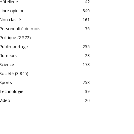
Hôtellerie
42
Libre opinion
340
Non classé
161
Personnalité du mois
76
Politique
(2 572)
Publireportage
255
Rumeurs
23
Science
178
Société
(3 845)
Sports
758
Technologie
39
Vidéo
20