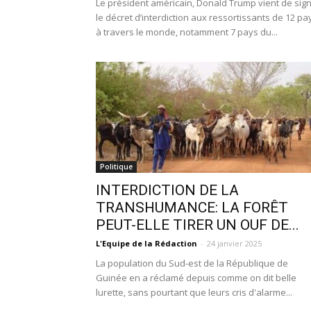
Le président américain, Donald Trump vient de sig
le décret d’interdiction aux ressortissants de 12 pa
à travers le monde, notamment 7 pays du...
Politique
INTERDICTION DE LA
TRANSHUMANCE: LA FORÊT
PEUT-ELLE TIRER UN OUF DE...
L'Equipe de la Rédaction
-
24 janvier 2025
La population du Sud-est de la République de
Guinée en a réclamé depuis comme on dit belle
lurette, sans pourtant que leurs cris d'alarme...