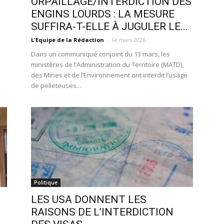
ORPAILLAGE/INTERDICTION DES
ENGINS LOURDS : LA MESURE
SUFFIRA-T-ELLE À JUGULER LE...
L'Equipe de la Rédaction
-
14 mars 2026
Dans un communiqué conjoint du 13 mars, les
ministères de l’Administration du Territoire (MATD),
des Mines et de l’Environnement ont interdit l’usage
de pelleteuses...
Politique
LES USA DONNENT LES
RAISONS DE L’INTERDICTION