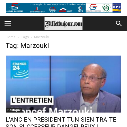
Home
Tags
Marzouki
Tag: Marzouki
Politique
L’ANCIEN PRESIDENT TUNISIEN TRAITE
SON SUCCESSEUR DANGEUREUX !