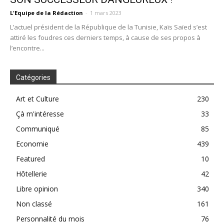
L'Equipe de la Rédaction
-
1 mars 2023
L’actuel président de la République de la Tunisie, Kaïs Saïed s’est
attiré les foudres ces derniers temps, à cause de ses propos à
l’encontre...
Catégories
Art et Culture
230
Çà m'intéresse
33
Communiqué
85
Economie
439
Featured
10
Hôtellerie
42
Libre opinion
340
Non classé
161
Personnalité du mois
76