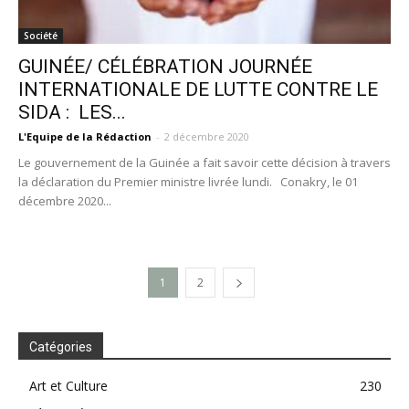
Société
GUINÉE/ CÉLÉBRATION JOURNÉE
INTERNATIONALE DE LUTTE CONTRE LE
SIDA : LES...
L'Equipe de la Rédaction
-
2 décembre 2020
Le gouvernement de la Guinée a fait savoir cette décision à travers
la déclaration du Premier ministre livrée lundi. Conakry, le 01
décembre 2020...
1
2
Catégories
Art et Culture
230