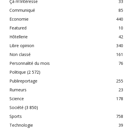
Çà m'intéresse
33
Communiqué
85
Economie
440
Featured
10
Hôtellerie
42
Libre opinion
340
Non classé
161
Personnalité du mois
76
Politique
(2 572)
Publireportage
255
Rumeurs
23
Science
178
Société
(3 850)
Sports
758
Technologie
39