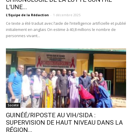
L’UNE...
L'Equipe de la Rédaction
-
1 décembre 2025
Ce texte a été traduit avec l’aide de l’intelligence artificielle et publié
initialement en anglais On estime à 40,8 millions le nombre de
personnes vivant...
Société
GUINÉÉ/RIPOSTE AU VIH/SIDA :
SUPERVISION DE HAUT NIVEAU DANS LA
RÉGION...