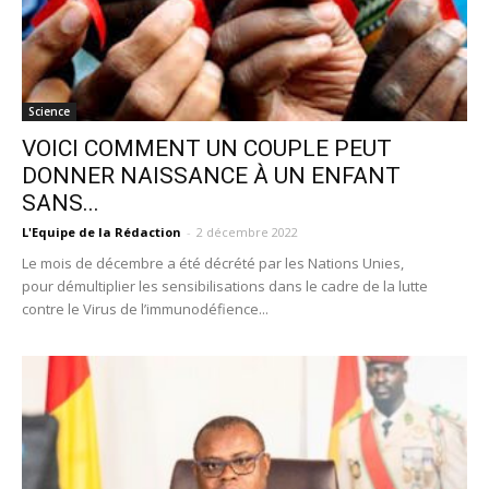
Science
VOICI COMMENT UN COUPLE PEUT
DONNER NAISSANCE À UN ENFANT
SANS...
L'Equipe de la Rédaction
-
2 décembre 2022
Le mois de décembre a été décrété par les Nations Unies,
pour démultiplier les sensibilisations dans le cadre de la lutte
contre le Virus de l’immunodéfience...