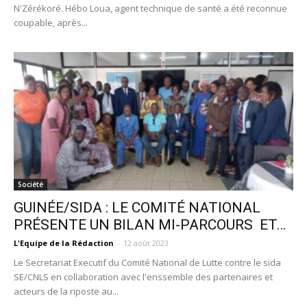
N'Zérékoré. Hébo Loua, agent technique de santé a été reconnue
coupable, après...
Société
GUINÉE/SIDA : LE COMITÉ NATIONAL
PRÉSENTE UN BILAN MI-PARCOURS ET…
L'Equipe de la Rédaction
-
12 août 2023
Le Secretariat Executif du Comité National de Lutte contre le sida
SE/CNLS en collaboration avec l'enssemble des partenaires et
acteurs de la riposte au...