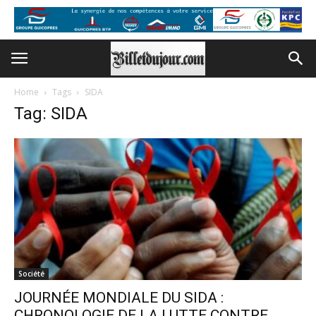
Home
Tags
SIDA
Tag: SIDA
Société
JOURNÉE MONDIALE DU SIDA :
CHRONOLOGIE DE LA LUTTE CONTRE