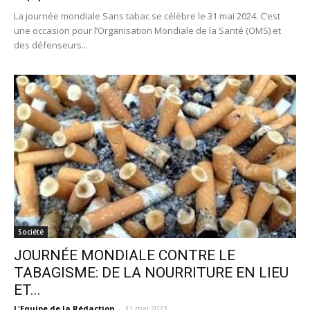
La journée mondiale Sans tabac se célèbre le 31 mai 2024. C’est
une occasion pour l’Organisation Mondiale de la Santé (OMS) et
des défenseurs...
Société
JOURNÉE MONDIALE CONTRE LE
TABAGISME: DE LA NOURRITURE EN LIEU
ET...
L'Equipe de la Rédaction
-
31 mai 2023