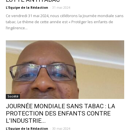
L'Equipe de la Rédaction
-
31 mai 2024
Ce vendredi 31 mai 2024, nous célébrons la Journée mondiale sans
tabac. Le thème de cette année est « Protéger les enfants de
l’ingérence...
Société
JOURNÉE MONDIALE SANS TABAC : LA
PROTECTION DES ENFANTS CONTRE
L’INDUSTRIE...
L'Equipe de la Rédaction
-
30 mai 2024