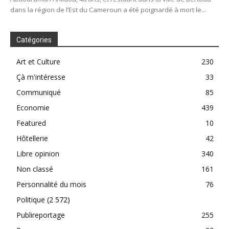
dans la région de l’Est du Cameroun a été poignardé à mort le...
Catégories
Art et Culture
230
Çà m'intéresse
33
Communiqué
85
Economie
439
Featured
10
Hôtellerie
42
Libre opinion
340
Non classé
161
Personnalité du mois
76
Politique
(2 572)
Publireportage
255