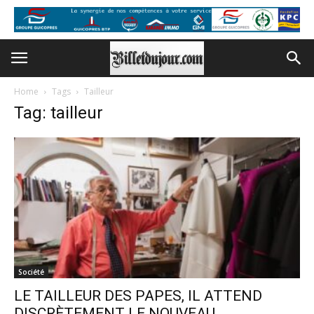
Home
Tags
Tailleur
Tag: tailleur
Société
LE TAILLEUR DES PAPES, IL ATTEND
DISCRÈTEMENT LE NOUVEAU