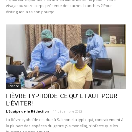
visage ou votre corps présente des taches blanches ? Pour
distinguer la raison pourqd...
Science
FIÈVRE TYPHOÏDE: CE QU’IL FAUT POUR
L’ÉVITER!
L'Equipe de la Rédaction
-
11 décembre 2022
La fièvre typhoïde est due à Salmonella typhi qui, contrairement à
la plupart des espèces du genre (Salmonella), n’infecte que les
humains en provoquant...