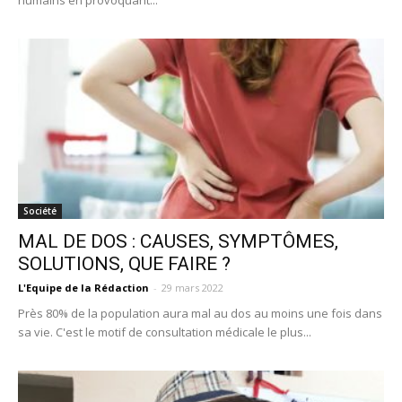
Société
MAL DE DOS : CAUSES, SYMPTÔMES,
SOLUTIONS, QUE FAIRE ?
L'Equipe de la Rédaction
-
29 mars 2022
Près 80% de la population aura mal au dos au moins une fois dans
sa vie. C'est le motif de consultation médicale le plus...