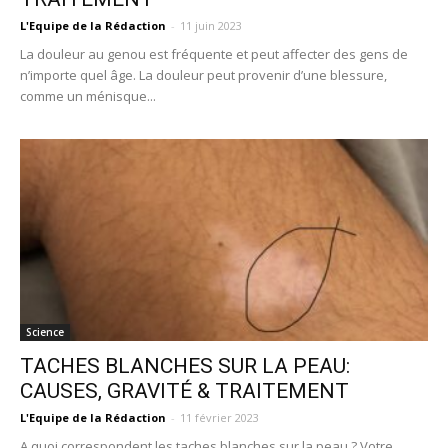
L'Equipe de la Rédaction
-
11 juin 2023
La douleur au genou est fréquente et peut affecter des gens de
n’importe quel âge. La douleur peut provenir d’une blessure,
comme un ménisque...
Science
TACHES BLANCHES SUR LA PEAU:
CAUSES, GRAVITÉ & TRAITEMENT
L'Equipe de la Rédaction
-
11 février 2023
A quoi correspondent les taches blanches sur la peau ? Votre