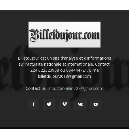
Billetdujour est un site d'analyse et d'informations
sur l'actualité nationale et internationale. Contact:
+224 622323958 ou 664444721. E-mail:
billetdujour2018@gmail.com
Contact us:
mouctarkalan007@gmail.com