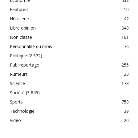
Economie
438
Featured
10
Hôtellerie
42
Libre opinion
340
Non classé
161
Personnalité du mois
76
Politique
(2 572)
Publireportage
255
Rumeurs
23
Science
178
Société
(3 845)
Sports
758
Technologie
39
Vidéo
20