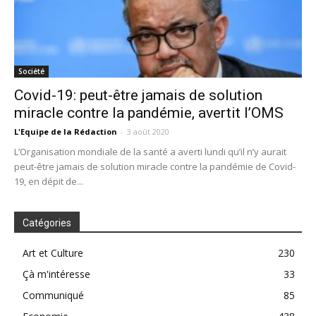
Société
Covid-19: peut-être jamais de solution
miracle contre la pandémie, avertit l’OMS
L'Equipe de la Rédaction
-
3 août 2020
L’Organisation mondiale de la santé a averti lundi qu’il n’y aurait
peut-être jamais de solution miracle contre la pandémie de Covid-
19, en dépit de...
Catégories
Art et Culture
230
Çà m'intéresse
33
Communiqué
85