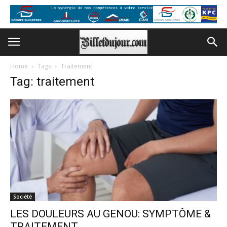
Home
Tags
Traitement
Tag: traitement
Société
LES DOULEURS AU GENOU: SYMPTÔME &
TRAITEMENT