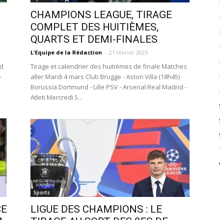
CHAMPIONS LEAGUE, TIRAGE
COMPLET DES HUITIÈMES,
QUARTS ET DEMI-FINALES
L'Equipe de la Rédaction
-
21 février 2025
id
Tirage et calendrier des huitièmes de finale Matches
e
aller Mardi 4 mars Club Brugge - Aston Villa (18h45)
Borussia Dortmund - Lille PSV - Arsenal Real Madrid -
Atleti Mercredi 5...
Sports
CE
LIGUE DES CHAMPIONS : LE