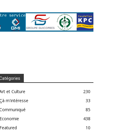
Catégories
Art et Culture
230
Çà m'intéresse
33
Communiqué
85
Economie
438
Featured
10