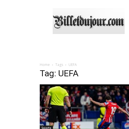
Billetdujour.com
Home
Tags
UEFA
Tag: UEFA
Sports