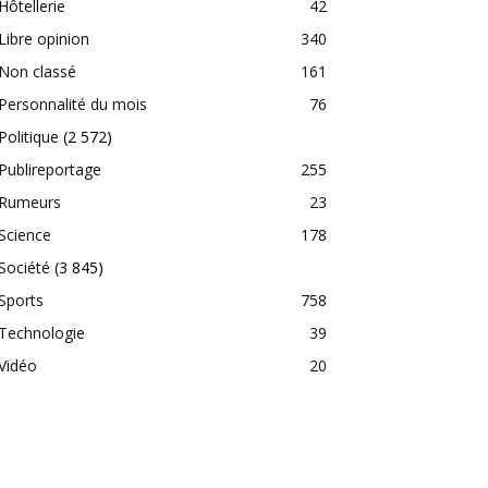
Hôtellerie
42
Libre opinion
340
Non classé
161
Personnalité du mois
76
Politique
(2 572)
Publireportage
255
Rumeurs
23
Science
178
Société
(3 845)
Sports
758
Technologie
39
Vidéo
20