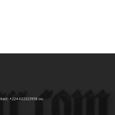
 Contact: +224 622323958 ou