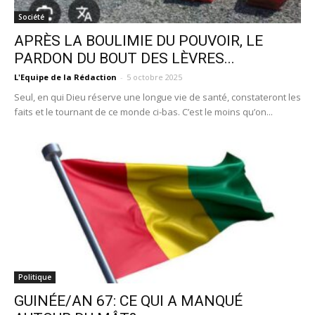
Société
APRÈS LA BOULIMIE DU POUVOIR, LE
PARDON DU BOUT DES LÈVRES...
L'Equipe de la Rédaction
-
5 octobre 2025
Seul, en qui Dieu réserve une longue vie de santé, constateront les
faits et le tournant de ce monde ci-bas. C’est le moins qu’on...
Politique
GUINÉE/AN 67: CE QUI A MANQUÉ