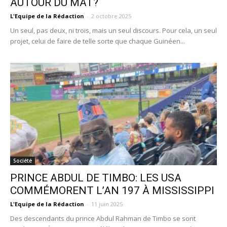
AUTOUR DU MÂT?
L'Equipe de la Rédaction
-
2 octobre 2025
Un seul, pas deux, ni trois, mais un seul discours. Pour cela, un seul
projet, celui de faire de telle sorte que chaque Guinéen...
Société
PRINCE ABDUL DE TIMBO: LES USA
COMMÉMORENT L’AN 197 À MISSISSIPPI
L'Equipe de la Rédaction
-
11 juin 2025
Des descendants du prince Abdul Rahman de Timbo se sont