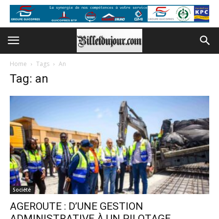
Home
Tags
An
Tag: an
Société
AGEROUTE : D’UNE GESTION
ADMINISTRATIVE À UN PILOTAGE