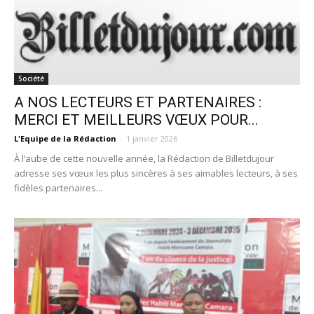
Société
A NOS LECTEURS ET PARTENAIRES :
MERCI ET MEILLEURS VŒUX POUR...
L'Equipe de la Rédaction
-
1 janvier 2026
À l’aube de cette nouvelle année, la Rédaction de Billetdujour
adresse ses vœux les plus sincères à ses aimables lecteurs, à ses
fidèles partenaires...