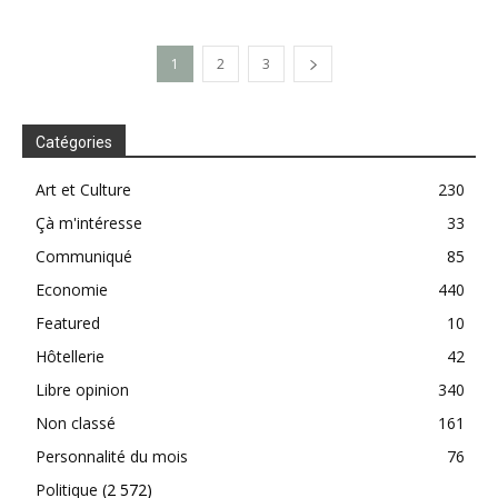
1
2
3
Catégories
Art et Culture
230
Çà m'intéresse
33
Communiqué
85
Economie
440
Featured
10
Hôtellerie
42
Libre opinion
340
Non classé
161
Personnalité du mois
76
Politique
(2 572)