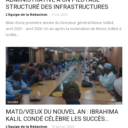
STRUCTURÉ DES INFRASTRUCTURES
L'Equipe de la Rédaction
-
4 mai 2026
Bilan d’une première année du Directeur général Moïse Sidibé,
avril 2025 – avril 2026. Un an après la nomination de Moïse Sidibé à
la tête...
Société
MATD/VŒUX DU NOUVEL AN : IBRAHIMA
KALIL CONDÉ CÉLÈBRE LES SUCCÈS...
L'Equipe de la Rédaction
-
10 janvier 2026