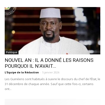
Politique
NOUVEL AN : IL A DONNÉ LES RAISONS
POURQUOI IL N’AVAIT...
L'Equipe de la Rédaction
-
5 janvier 2026
Les Guinéens sont habitués à suivre le discours du chef de l’État, le
31 décembre de chaque année. Sauf que cette fois-ci, certains
ont...