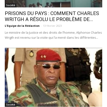
Société
PRISONS DU PAYS : COMMENT CHARLES
WRITGH A RÉSOLU LE PROBLÈME DE...
L'Equipe de la Rédaction
-
13 février 2023
Le ministre de la Justice et des droits de l’homme, Alphonse Charles
Wrigth est revenu sur la visite qui l’a mené dans les différentes...
Société