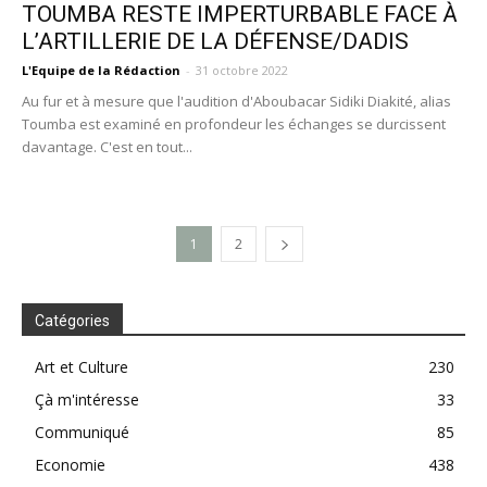
TOUMBA RESTE IMPERTURBABLE FACE À
L’ARTILLERIE DE LA DÉFENSE/DADIS
L'Equipe de la Rédaction
-
31 octobre 2022
Au fur et à mesure que l'audition d'Aboubacar Sidiki Diakité, alias
Toumba est examiné en profondeur les échanges se durcissent
davantage. C'est en tout...
1
2
Catégories
Art et Culture
230
Çà m'intéresse
33
Communiqué
85
Economie
438