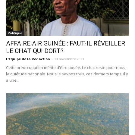
Politique
AFFAIRE AIR GUINÉE : FAUT-IL RÉVEILLER
LE CHAT QUI DORT?
L'Equipe de la Rédaction
-
18 novembre 2023
Cette préoccupation mérite d'être posée. Le chat reste pour nous,
la quiétude nationale. Nous le savons tous, ces derniers temps, il y
a une...