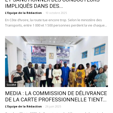
IMPLIQUÉS DANS DES...
L'Equipe de la Rédaction
-
10 octobre 2025
En Côte d’Ivoire, la route tue encore trop. Selon le ministère des
Transports, entre 1 000 et 1 500 personnes perdent la vie chaque...
Société
MEDIA : LA COMMISSION DE DÉLIVRANCE
DE LA CARTE PROFESSIONNELLE TIENT...
L'Equipe de la Rédaction
-
26 juin 2025