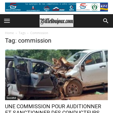
Home
Tags
Commission
Tag: commission
Société
UNE COMMISSION POUR AUDITIONNER
ET SANCTIONNER DES CONDUCTEURS