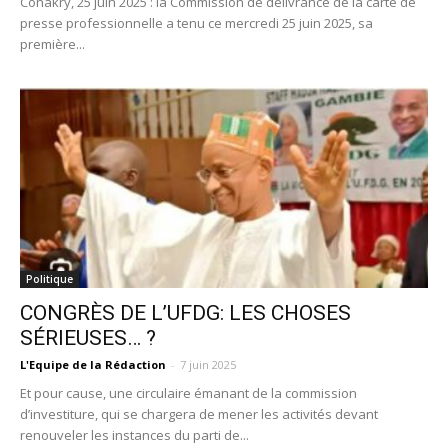
Conakry, 25 juin 2025 : la Commission de délivrance de la carte de
presse professionnelle a tenu ce mercredi 25 juin 2025, sa
première...
Politique
CONGRÈS DE L’UFDG: LES CHOSES
SÉRIEUSES… ?
L'Equipe de la Rédaction
-
7 juin 2025
Et pour cause, une circulaire émanant de la commission
d’investiture, qui se chargera de mener les activités devant
renouveler les instances du parti de...