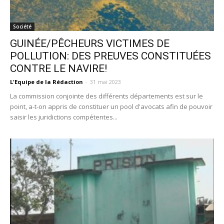
Société
GUINÉE/PÊCHEURS VICTIMES DE
POLLUTION: DES PREUVES CONSTITUÉES
CONTRE LE NAVIRE!
L'Equipe de la Rédaction
-
31 mai 2023
La commission conjointe des différents départements est sur le
point, a-t-on appris de constituer un pool d'avocats afin de pouvoir
saisir les juridictions compétentes...