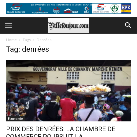
Home
Tags
Denrées
Tag: denrées
Economie
PRIX DES DENRÉES: LA CHAMBRE DE
COMMERCE POURSUIT LA