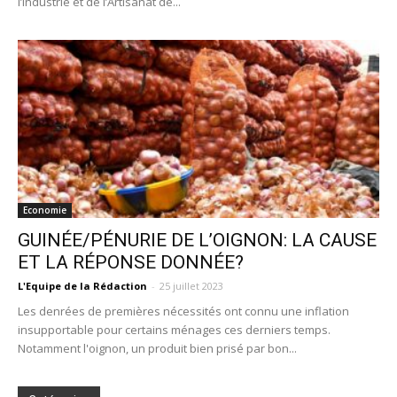
l’Industrie et de l’Artisanat de...
Economie
GUINÉE/PÉNURIE DE L’OIGNON: LA CAUSE
ET LA RÉPONSE DONNÉE?
L'Equipe de la Rédaction
-
25 juillet 2023
Les denrées de premières nécessités ont connu une inflation
insupportable pour certains ménages ces derniers temps.
Notamment l'oignon, un produit bien prisé par bon...