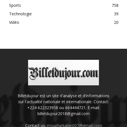
Sports
758
Technologie
39
Vidéo
20
Billetdujour est un site d'analyse et d'informations
sur l'actualité nationale et internationale. Contact:
+224 622323958 ou 664444721. E-mail:
billetdujour2018@gmail.com
Contact us:
mouctarkalan007@gmail.com