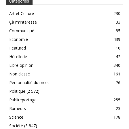
Catégories
Art et Culture
230
Çà m'intéresse
33
Communiqué
85
Economie
439
Featured
10
Hôtellerie
42
Libre opinion
340
Non classé
161
Personnalité du mois
76
Politique
(2 572)
Publireportage
255
Rumeurs
23
Science
178
Société
(3 847)