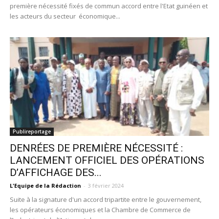
première nécessité fixés de commun accord entre l'Etat guinéen et
les acteurs du secteur économique...
Publireportage
DENRÉES DE PREMIÈRE NÉCESSITÉ :
LANCEMENT OFFICIEL DES OPÉRATIONS
D’AFFICHAGE DES...
L'Equipe de la Rédaction
-
3 février 2024
Suite à la signature d'un accord tripartite entre le gouvernement,
les opérateurs économiques et la Chambre de Commerce de