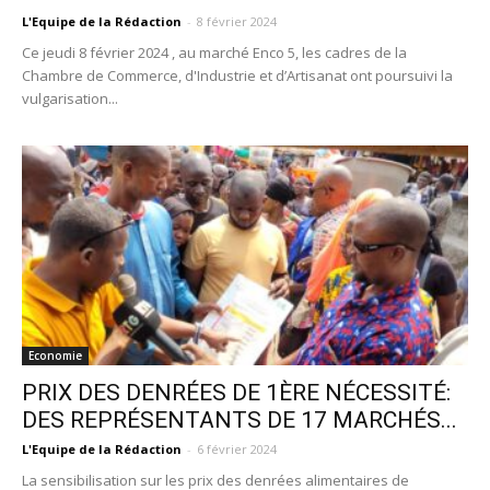
L'Equipe de la Rédaction
-
8 février 2024
Ce jeudi 8 février 2024 , au marché Enco 5, les cadres de la
Chambre de Commerce, d'Industrie et d’Artisanat ont poursuivi la
vulgarisation...
Economie
PRIX DES DENRÉES DE 1ÈRE NÉCESSITÉ:
DES REPRÉSENTANTS DE 17 MARCHÉS...
L'Equipe de la Rédaction
-
6 février 2024
La sensibilisation sur les prix des denrées alimentaires de