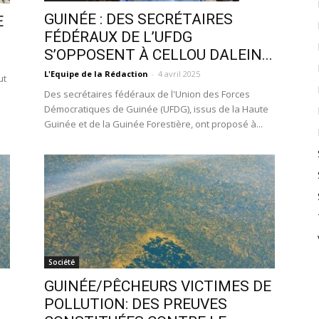
GUINÉE : DES SECRÉTAIRES
E
FÉDÉRAUX DE L’UFDG
S’OPPOSENT À CELLOU DALEIN...
L'Equipe de la Rédaction
-
4 avril 2025
ut
Des secrétaires fédéraux de l'Union des Forces
Démocratiques de Guinée (UFDG), issus de la Haute
Guinée et de la Guinée Forestière, ont proposé à...
Société
GUINÉE/PÊCHEURS VICTIMES DE
POLLUTION: DES PREUVES