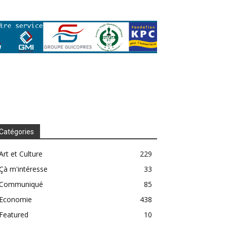
Catégories
Art et Culture
229
Çà m'intéresse
33
Communiqué
85
Economie
438
Featured
10