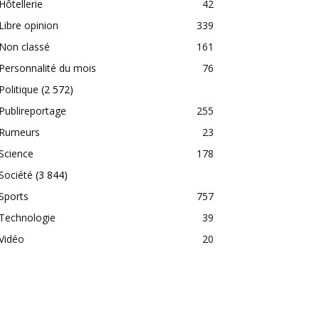
Hôtellerie
42
Libre opinion
339
Non classé
161
Personnalité du mois
76
Politique
(2 572)
Publireportage
255
Rumeurs
23
Science
178
Société
(3 844)
Sports
757
Technologie
39
Vidéo
20