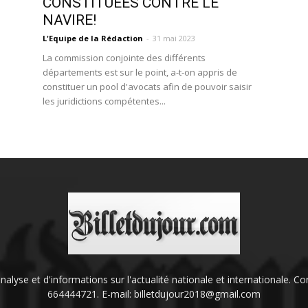
CONSTITUÉES CONTRE LE
NAVIRE!
L'Equipe de la Rédaction
-
31 mai 2023
La commission conjointe des différents
départements est sur le point, a-t-on appris de
constituer un pool d'avocats afin de pouvoir saisir
les juridictions compétentes...
'analyse et d'informations sur l'actualité nationale et internationale.
664444721. E-mail: billetdujour2018@gmail.com