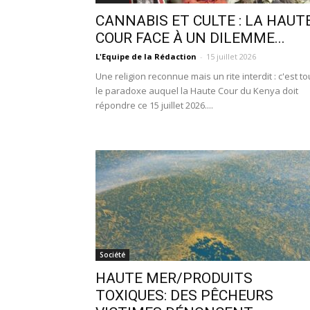
CANNABIS ET CULTE : LA HAUT
COUR FACE À UN DILEMME...
L'Equipe de la Rédaction
-
15 juillet 2026
Une religion reconnue mais un rite interdit : c'est to
le paradoxe auquel la Haute Cour du Kenya doit
répondre ce 15 juillet 2026....
Société
HAUTE MER/PRODUITS
TOXIQUES: DES PÊCHEURS