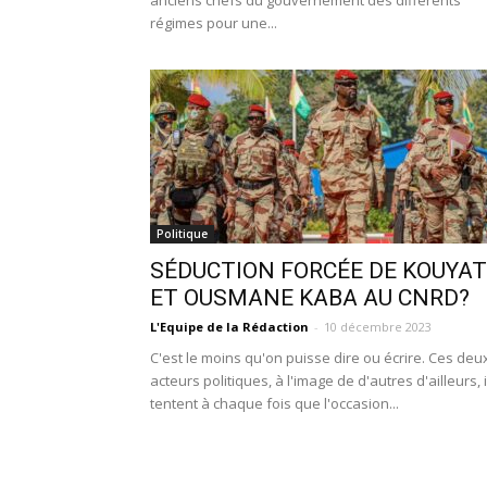
anciens chefs du gouvernement des différents
régimes pour une...
Politique
SÉDUCTION FORCÉE DE KOUYA
ET OUSMANE KABA AU CNRD?
L'Equipe de la Rédaction
-
10 décembre 2023
C'est le moins qu'on puisse dire ou écrire. Ces deu
acteurs politiques, à l'image de d'autres d'ailleurs, i
tentent à chaque fois que l'occasion...