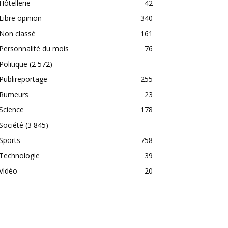
Hôtellerie
42
Libre opinion
340
Non classé
161
Personnalité du mois
76
Politique
(2 572)
Publireportage
255
Rumeurs
23
Science
178
Société
(3 845)
Sports
758
Technologie
39
Vidéo
20