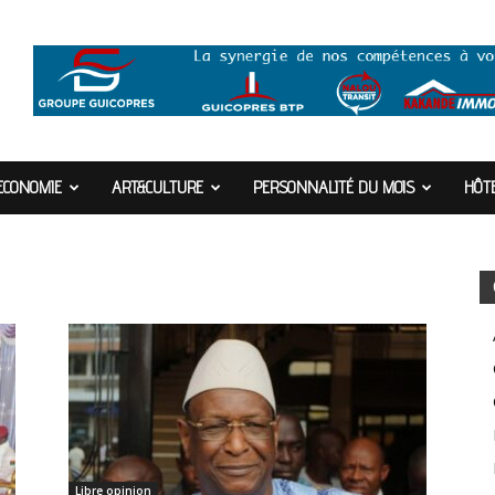
ECONOMIE
ART&CULTURE
PERSONNALITÉ DU MOIS
HÔTE
Libre opinion