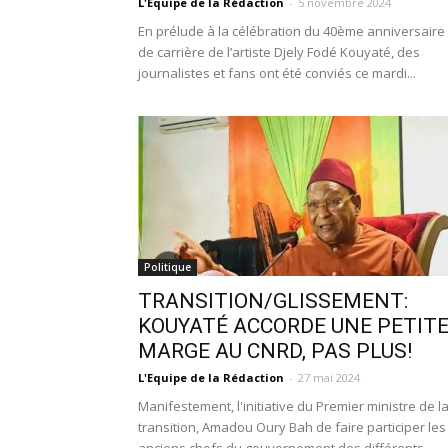
L'Equipe de la Rédaction
-
5 novembre 2024
En prélude à la célébration du 40ème anniversaire
de carrière de l’artiste Djely Fodé Kouyaté, des
journalistes et fans ont été conviés ce mardi...
Politique
TRANSITION/GLISSEMENT:
KOUYATÉ ACCORDE UNE PETIT
MARGE AU CNRD, PAS PLUS!
L'Equipe de la Rédaction
-
27 mai 2024
Manifestement, l'initiative du Premier ministre de l
transition, Amadou Oury Bah de faire participer les