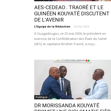
AES-CEDEAO : TRAORÉ ET LE
GUINÉEN KOUYATÉ DISCUTENT
DE L’AVENIR
L'Equipe de la Rédaction
-
26 mai 2026
À Ouagadougou, ce 25 mai 2026, le président en
exercice de la Confédération des États du Sahel
(AES), le capitaine Ibrahim Traoré, a reçu...
Politique
DR MORISSANDA KOUYATÉ