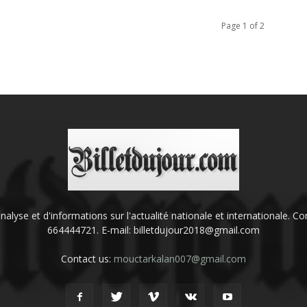
Page 1 of 2
'analyse et d'informations sur l'actualité nationale et internationale.
664444721. E-mail: billetdujour2018@gmail.com
Contact us:
mouctarkalan007@gmail.com