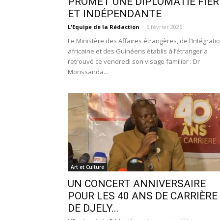
PROMET UNE DIPLOMATIE FIÈR
ET INDÉPENDANTE
L'Equipe de la Rédaction
-
6 février 2026
Le Ministère des Affaires étrangères, de l’Intégrati
africaine et des Guinéens établis à l’étranger a
retrouvé ce vendredi son visage familier : Dr
Morissanda...
Art et Culture
UN CONCERT ANNIVERSAIRE
POUR LES 40 ANS DE CARRIÈRE
DE DJELY...