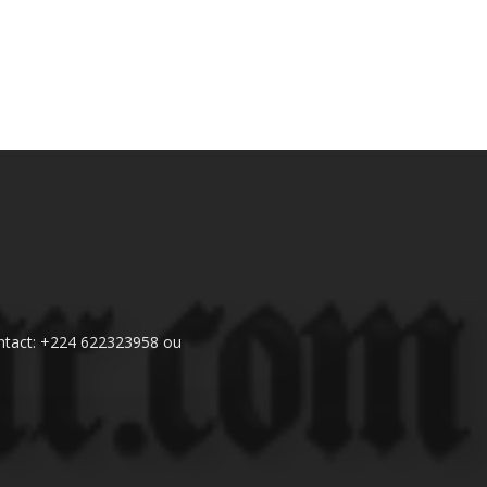
 Contact: +224 622323958 ou