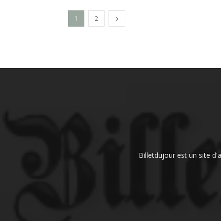
1
2
Billetdujour est un site d