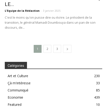
LE...
L'Equipe de la Rédaction
-
3 janvier 2025
C'est le moins qu'on puisse dire ou écrire. Le président de la
transition, le général Mamadi Doumbouya dans un pan de son
discours, de...
1
2
3
Catégories
Art et Culture
230
Çà m'intéresse
33
Communiqué
85
Economie
439
Featured
10