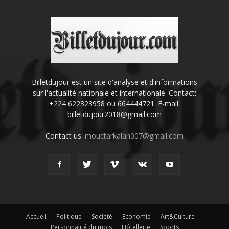
Billetdujour est un site d'analyse et d'informations
sur l'actualité nationale et internationale. Contact:
+224 622323958 ou 664444721. E-mail:
billetdujour2018@gmail.com
Contact us:
mouctarkalan007@gmail.com
Accueil
Politique
Société
Economie
Art&Culture
Personnalité du mois
Hôtellerie
Sports