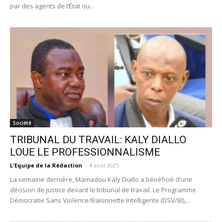
par des agents de l’État ou...
Société
TRIBUNAL DU TRAVAIL: KALY DIALLO
LOUE LE PROFESSIONNALISME
L'Equipe de la Rédaction
-
4 août 2025
La semaine dernière, Mamadou Kaly Diallo a bénéficié d’une
décision de justice devant le tribunal de travail. Le Programme
Démocratie Sans Violence/Baïonnette Intelligente (DSV/BI),...