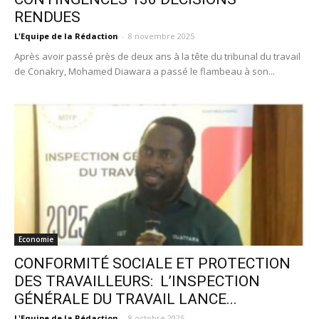
RENDUES
L'Equipe de la Rédaction
-
8 novembre 2025
Après avoir passé près de deux ans à la tête du tribunal du travail
de Conakry, Mohamed Diawara a passé le flambeau à son...
Economie
CONFORMITÉ SOCIALE ET PROTECTION
DES TRAVAILLEURS: L’INSPECTION
GÉNÉRALE DU TRAVAIL LANCE...
L'Equipe de la Rédaction
-
8 octobre 2025