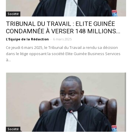
Société
TRIBUNAL DU TRAVAIL : ELITE GUINÉE
CONDAMNÉE À VERSER 148 MILLIONS...
L'Equipe de la Rédaction
-
6 mars 2025
Ce jeudi 6 mars 2025, le Tribunal du Travail a rendu sa décision
dans le litige opposant la société Elite Guinée Business Services
à...
Société