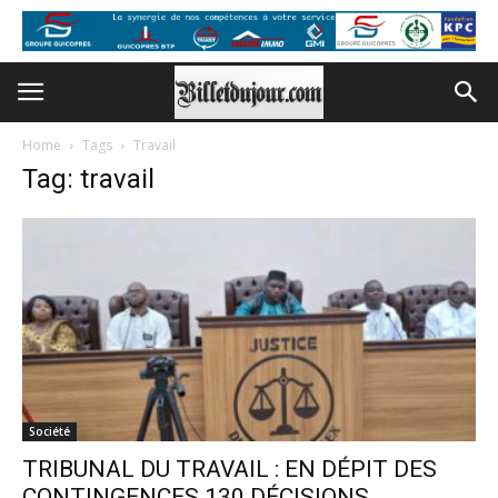
Home
Tags
Travail
Tag: travail
Société
TRIBUNAL DU TRAVAIL : EN DÉPIT DES
CONTINGENCES 130 DÉCISIONS