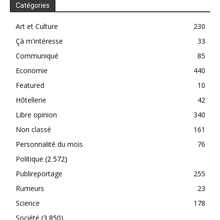
Catégories
Art et Culture
230
Çà m'intéresse
33
Communiqué
85
Economie
440
Featured
10
Hôtellerie
42
Libre opinion
340
Non classé
161
Personnalité du mois
76
Politique
(2 572)
Publireportage
255
Rumeurs
23
Science
178
Société
(3 850)