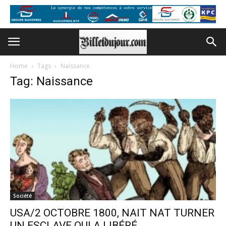
Home
Tags
Naissance
Tag: Naissance
Société
USA/2 OCTOBRE 1800, NAIT NAT TURNER
UN ESCLAVE QUI A LIBÉRÉ...