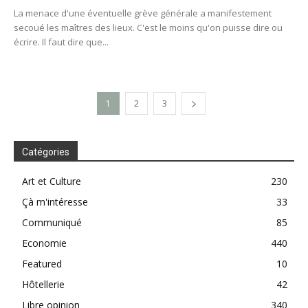
La menace d'une éventuelle grève générale a manifestement
secoué les maîtres des lieux. C'est le moins qu'on puisse dire ou
écrire. Il faut dire que...
1
2
3
Catégories
Art et Culture
230
Çà m'intéresse
33
Communiqué
85
Economie
440
Featured
10
Hôtellerie
42
Libre opinion
340