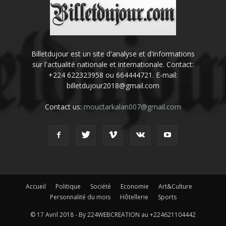
Billetdujour est un site d'analyse et d'informations
sur l'actualité nationale et internationale. Contact:
+224 622323958 ou 664444721. E-mail:
billetdujour2018@gmail.com
Contact us:
mouctarkalan007@gmail.com
Accueil
Politique
Société
Economie
Art&Culture
Personnalité du mois
Hôtellerie
Sports
© 17 Avril 2018 - By 224WEBCREATION au +224621104442