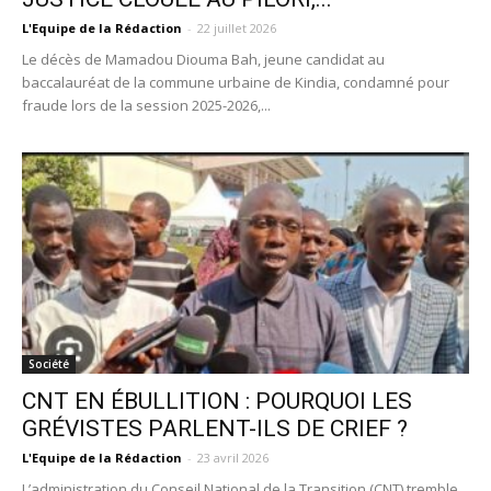
L'Equipe de la Rédaction
-
22 juillet 2026
Le décès de Mamadou Diouma Bah, jeune candidat au
baccalauréat de la commune urbaine de Kindia, condamné pour
fraude lors de la session 2025-2026,...
Société
CNT EN ÉBULLITION : POURQUOI LES
GRÉVISTES PARLENT-ILS DE CRIEF ?
L'Equipe de la Rédaction
-
23 avril 2026
L’administration du Conseil National de la Transition (CNT) tremble