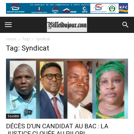
Home
Tags
Syndicat
Tag: Syndicat
Société
DÉCÈS D’UN CANDIDAT AU BAC : LA
JUSTICE CLOUÉE AU PILORI,...