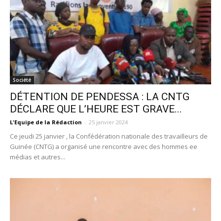
Société
DÉTENTION DE PENDESSA : LA CNTG
DÉCLARE QUE L’HEURE EST GRAVE...
L'Equipe de la Rédaction
-
25 janvier 2024
Ce jeudi 25 janvier , la Confédération nationale des travailleurs de
Guinée (CNTG) a organisé une rencontre avec des hommes ee
médias et autres...