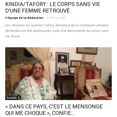
KINDIA/TAFORY : LE CORPS SANS VIE
D’UNE FEMME RETROUVÉ
L'Equipe de la Rédaction
-
2 février 2023
Les citoyens du quartier Tafory Almamya de la commune urbaine
de Kindia ont été abasourdis suite à la découverte du corps sans
vie d’une...
Société
« DANS CE PAYS, C’EST LE MENSONGE
QUI ME CHOQUE », CONFIE...