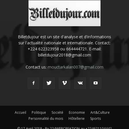
Billetdujour est un site d'analyse et d'informations
sur l'actualité nationale et internationale. Contact:
+224 622323958 ou 664444721. E-mail:
billetdujour2018@gmail.com
Contact us:
mouctarkalan007@gmail.com
Accueil
Politique
Société
Economie
Art&Culture
Personnalité du mois
Hôtellerie
Sports
© 17 Avril 2018 - By 224WEBCREATION au +224621104442