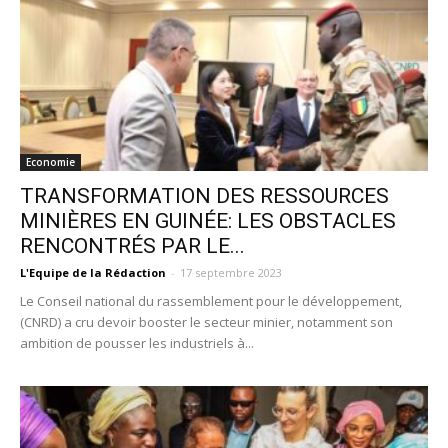
Economie
TRANSFORMATION DES RESSOURCES
MINIÈRES EN GUINÉE: LES OBSTACLES
RENCONTRÉS PAR LE...
L'Equipe de la Rédaction
-
17 septembre 2023
Le Conseil national du rassemblement pour le développement,
(CNRD) a cru devoir booster le secteur minier, notamment son
ambition de pousser les industriels à...