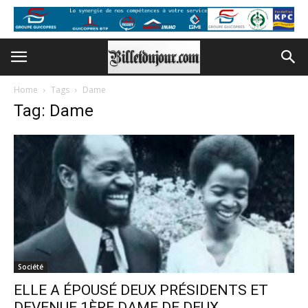
Home
Tags
Dame
Tag: Dame
Société
ELLE A ÉPOUSÉ DEUX PRÉSIDENTS ET
DEVENUE 1ÈRE DAME DE DEUX...