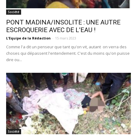
Société
PONT MADINA/INSOLITE : UNE AUTRE
ESCROQUERIE AVEC DE L’EAU !
L'Equipe de la Rédaction
-
15 mars 2023
Comme l'a dit un penseur que tant qu'on vit, autant on verra des
choses qui dépassent l'entendement. C'est du moins qu'on puisse
dire ou...
Société