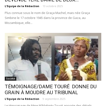
L'Equipe de la Rédaction
-
13 octobre 2025
Plus connue sous le nom de Graça Machel, mais née Graça
Simbine le 17 octobre 1945 dans la province de Gaza, au
Mozambique, elle...
Société
TÉMOIGNAGE/DAME TOURÉ DONNE DU
GRAIN À MOUDRE AU TRIBUNAL
L'Equipe de la Rédaction
-
9 septembre 2025
Le témoignage de Mme M'Mabinty Touré apporte des détails