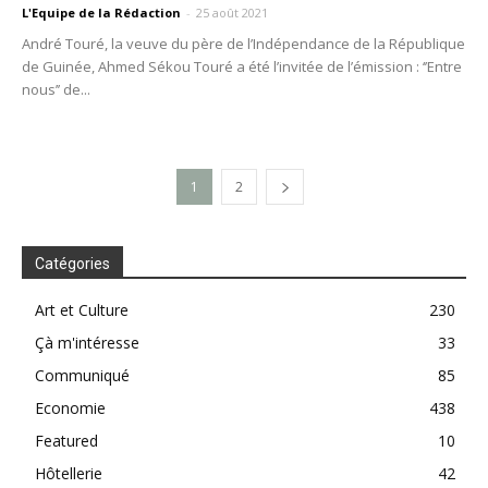
L'Equipe de la Rédaction
-
25 août 2021
André Touré, la veuve du père de l’Indépendance de la République
de Guinée, Ahmed Sékou Touré a été l’invitée de l’émission : ‘’Entre
nous’’ de...
1
2
Catégories
Art et Culture
230
Çà m'intéresse
33
Communiqué
85
Economie
438
Featured
10
Hôtellerie
42